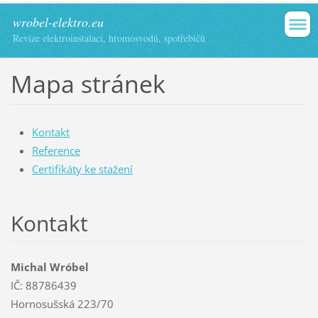
wrobel-elektro.eu
Revize elektroinstalací, hromosvodů, spotřebičů
Mapa stránek
Kontakt
Reference
Certifikáty ke stažení
Kontakt
Michal Wróbel
IČ: 88786439
Hornosušská 223/70