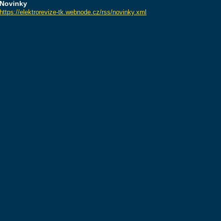
Novinky
https://elektrorevize-tk.webnode.cz/rss/novinky.xml