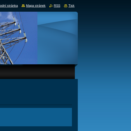
odní stránka
Mapa stránek
RSS
Tisk