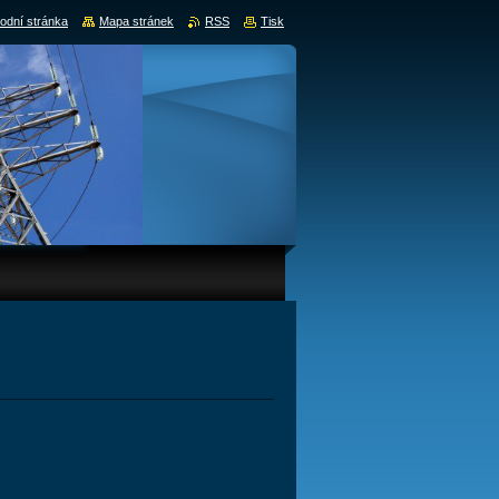
odní stránka
Mapa stránek
RSS
Tisk