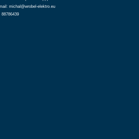
mail: michal@wrobel-elektro.eu
: 88786439