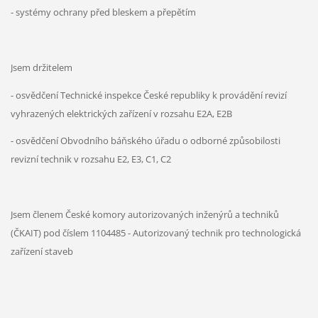
- systémy ochrany před bleskem a přepětím
Jsem držitelem
- osvědčení Technické inspekce České republiky k provádění revizí
vyhrazených elektrických zařízení v rozsahu E2A, E2B
- osvědčení Obvodního báňského úřadu o odborné způsobilosti
revizní technik v rozsahu E2, E3, C1, C2
Jsem členem České komory autorizovaných inženýrů a techniků
(ČKAIT) pod číslem 1104485 - Autorizovaný technik pro technologická
zařízení staveb